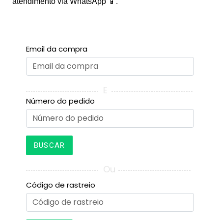
atendimento via WhatsApp 📱.
Email da compra
E
Número do pedido
BUSCAR
Ou
Código de rastreio