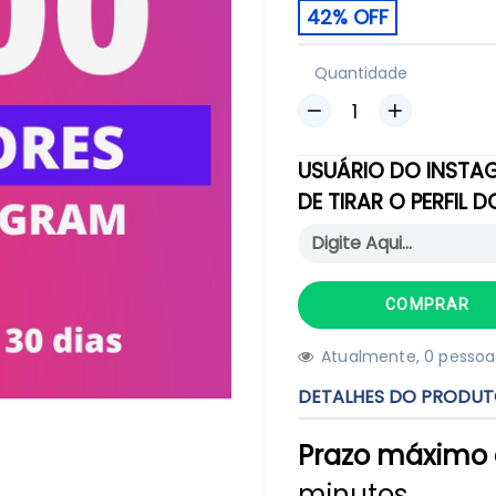
42% OFF
Quantidade
USUÁRIO DO INSTA
DE TIRAR O PERFIL 
COMPRAR
Atualmente,
7
2
pessoa
DETALHES DO PRODU
Prazo máximo 
minutos