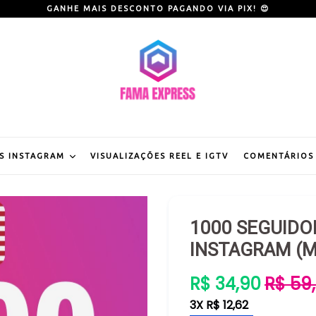
GANHE MAIS DESCONTO PAGANDO VIA PIX! 😍
S INSTAGRAM
VISUALIZAÇÕES REEL E IGTV
COMENTÁRIOS
1000 SEGUIDO
INSTAGRAM (M
Preço
R$ 34,90
R$ 59
normal
3X R$ 12,62