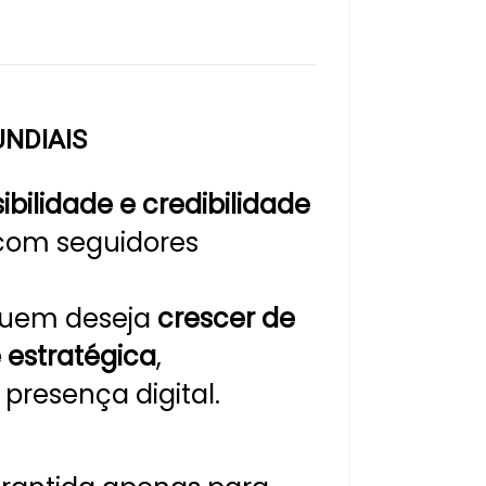
NDIAIS
sibilidade e credibilidade
com seguidores
 quem deseja
crescer de
 estratégica
,
 presença digital.