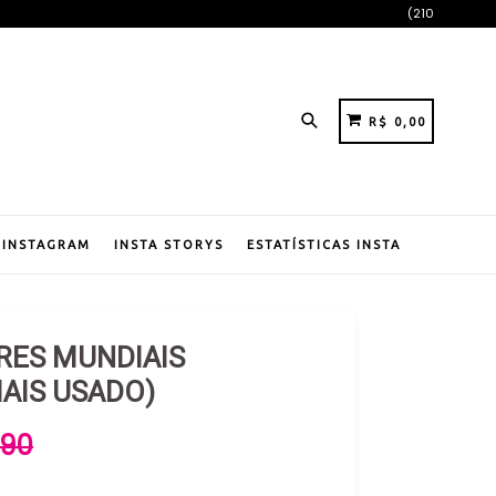
(210
Pesquisar
CARRINHO
CARRINHO
R$ 0,00
 INSTAGRAM
INSTA STORYS
ESTATÍSTICAS INSTA
RES MUNDIAIS
AIS USADO)
,90