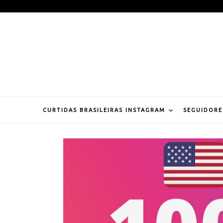
Pular
para
o
conteúdo
CURTIDAS BRASILEIRAS INSTAGRAM
SEGUIDORE