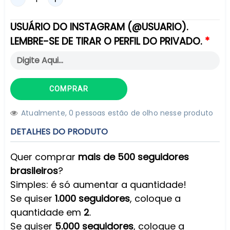
USUÁRIO DO INSTAGRAM (@USUARIO).
LEMBRE-SE DE TIRAR O PERFIL DO PRIVADO.
COMPRAR
Atualmente,
0
pessoas estão de olho nesse produto
DETALHES DO PRODUTO
Quer comprar
mais de 500 seguidores
brasileiros
?
Simples: é só aumentar a quantidade!
Se quiser
1.000 seguidores
, coloque a
quantidade em
2
.
Se quiser
5.000 seguidores
, coloque a