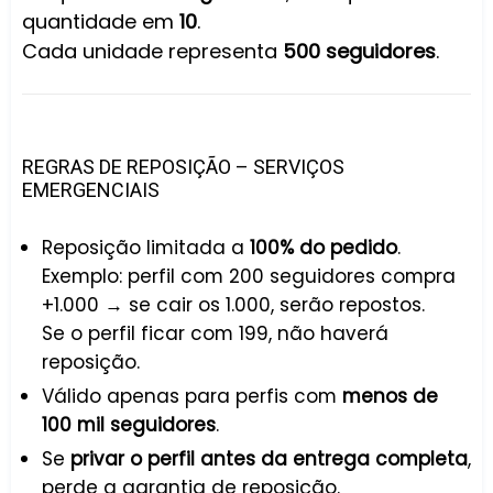
quantidade em
10
.
Cada unidade representa
500 seguidores
.
REGRAS DE REPOSIÇÃO – SERVIÇOS
EMERGENCIAIS
Reposição limitada a
100% do pedido
.
Exemplo: perfil com 200 seguidores compra
+1.000 → se cair os 1.000, serão repostos.
Se o perfil ficar com 199, não haverá
reposição.
Válido apenas para perfis com
menos de
100 mil seguidores
.
Se
privar o perfil antes da entrega completa
,
perde a garantia de reposição.