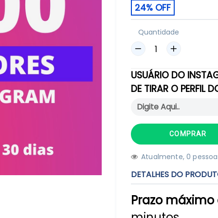
24% OFF
Quantidade
USUÁRIO DO INSTA
DE TIRAR O PERFIL 
COMPRAR
Atualmente,
9
1
pessoa
DETALHES DO PRODU
Prazo máximo 
minutos