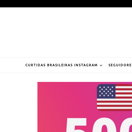
Pular
para
o
conteúdo
CURTIDAS BRASILEIRAS INSTAGRAM
SEGUIDORE