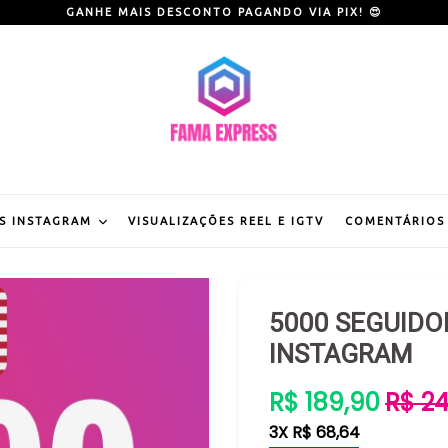
GANHE MAIS DESCONTO PAGANDO VIA PIX! 😍
S INSTAGRAM
VISUALIZAÇÕES REEL E IGTV
COMENTÁRIOS
5000 SEGUIDO
INSTAGRAM
Preço
R$ 189,90
R$ 2
normal
3X R$ 68,64