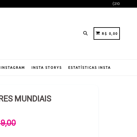
(210
Pesquisar
CARRINHO
CARRINHO
R$ 0,00
 INSTAGRAM
INSTA STORYS
ESTATÍSTICAS INSTA
RES MUNDIAIS
49,00