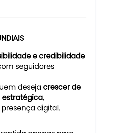
NDIAIS
sibilidade e credibilidade
com seguidores
 quem deseja
crescer de
 estratégica
,
 presença digital.