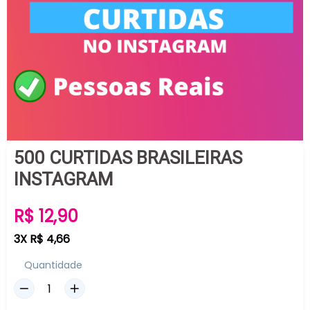
500 CURTIDAS BRASILEIRAS
INSTAGRAM
Preço
R$ 12,90
normal
3X R$ 4,66
Quantidade