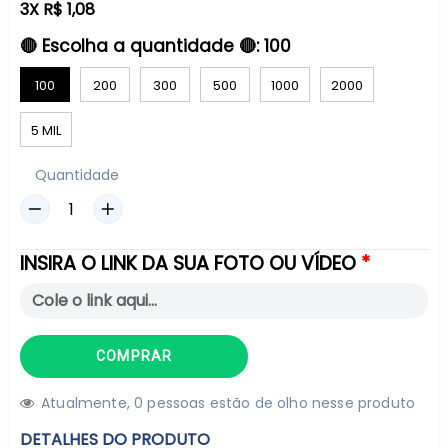
3X R$ 1,08
🔴 Escolha a quantidade 🔴:
100
100
200
300
500
1000
2000
5 MIL
Quantidade
INSIRA O LINK DA SUA FOTO OU VÍDEO
COMPRAR
Atualmente,
0
pessoas estão de olho nesse produto
DETALHES DO PRODUTO